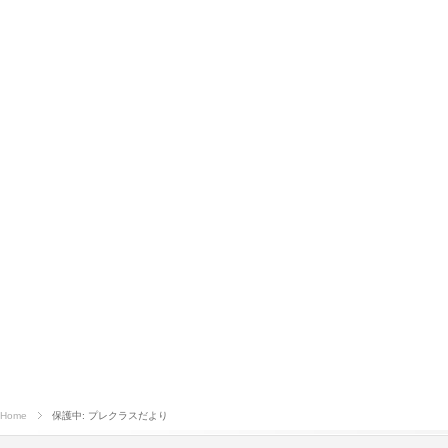
Home
保護中: プレクラスだより